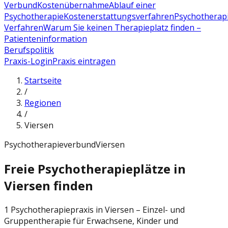
Verbund
Kostenübernahme
Ablauf einer
Psychotherapie
Kostenerstattungsverfahren
Psychotherap
Verfahren
Warum Sie keinen Therapieplatz finden –
Patienteninformation
Berufspolitik
Praxis-Login
Praxis eintragen
Startseite
/
Regionen
/
Viersen
Psychotherapieverbund
Viersen
Freie Psychotherapieplätze in
Viersen finden
1 Psychotherapiepraxis in Viersen – Einzel- und
Gruppentherapie für Erwachsene, Kinder und