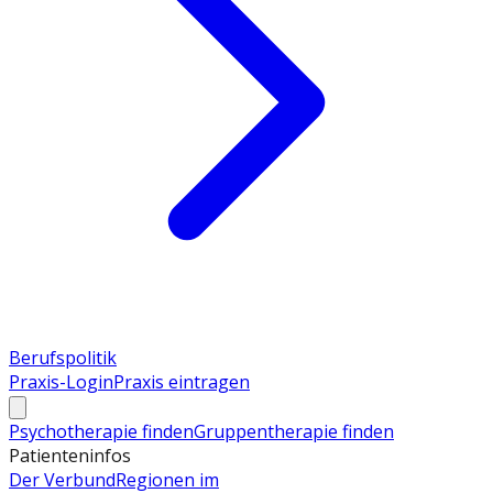
Berufspolitik
Praxis-Login
Praxis eintragen
Psychotherapie finden
Gruppentherapie finden
Patienteninfos
Der Verbund
Regionen im