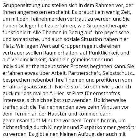
Gruppensitzung und stellen sich in dem Rahmen vor, der
Ihnen angemessen erscheint. Es braucht ein wenig Zeit,
um mit den Teilnehmenden vertraut zu werden und Sie
haben Gelegenheit zu erfahren, wie Gruppentherapie
funktioniert. Alle Themen in Bezug auf Ihre psychische
und somatische, und auch soziale Situation haben hier
Platz. Wir legen Wert auf Gruppenregeln, die einen
vertrauensvollen Raum erhalten, auf Pünktlichkeit und
auf Verbindlichkeit, damit ein gemeinsamer und
individueller therapeutischer Prozess beginnen kann. Sie
erfahren etwas über Arbeit, Partnerschaft, Selbstschutz…
besprechen nebenbei Ihre Themen und profitieren vom
Erfahrungsaustausch. Nichts stört so sehr wie: „ ach ich
guck mir das mal an..“. Hier ist Platz für ernsthaftes
Interesse, sich sich selbst zuzuwenden. Üblicherweise
treffen sich die Teilnehmenden etwa zehn Minuten vor
dem Termin an der Haustür und kommen dann
gemeinsam fünf Minuten vor dem Termin herein, um
nicht ständig durch Klingeler und Zuspätkommer gestört
zu werden. Es gibt einen kleinen Aufzug, der auch mit