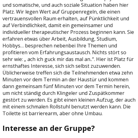
und somatische, und auch soziale Situation haben hier
Platz. Wir legen Wert auf Gruppenregeln, die einen
vertrauensvollen Raum erhalten, auf Pünktlichkeit und
auf Verbindlichkeit, damit ein gemeinsamer und
individueller therapeutischer Prozess beginnen kann. Sie
erfahren etwas über Arbeit, Ausbildung, Studium,
Hobbys… besprechen nebenbei Ihre Themen und
profitieren vom Erfahrungsaustausch. Nichts stört so
sehr wie: „ ach ich guck mir das mal an..“. Hier ist Platz für
ernsthaftes Interesse, sich sich selbst zuzuwenden.
Üblicherweise treffen sich die Teilnehmenden etwa zehn
Minuten vor dem Termin an der Haustür und kommen
dann gemeinsam fünf Minuten vor dem Termin herein,
um nicht ständig durch Klingeler und Zuspätkommer
gestört zu werden. Es gibt einen kleinen Aufzug, der auch
mit einem schmalen Rollstuhl benutzt werden kann. Die
Toilette ist barrierearm, aber ohne Umbau.
Interesse an der Gruppe?