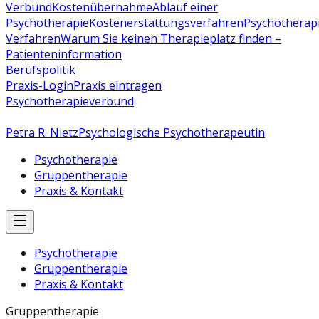
Verbund
Kostenübernahme
Ablauf einer
Psychotherapie
Kostenerstattungsverfahren
Psychotherap
Verfahren
Warum Sie keinen Therapieplatz finden –
Patienteninformation
Berufspolitik
Praxis-Login
Praxis eintragen
Psychotherapieverbund
Petra R. Nietz
Psychologische Psychotherapeutin
Psychotherapie
Gruppentherapie
Praxis & Kontakt
Psychotherapie
Gruppentherapie
Praxis & Kontakt
Gruppentherapie