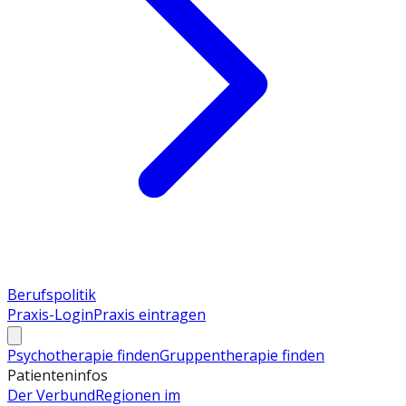
Berufspolitik
Praxis-Login
Praxis eintragen
Psychotherapie finden
Gruppentherapie finden
Patienteninfos
Der Verbund
Regionen im