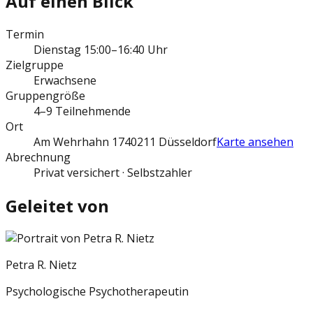
Auf einen Blick
Termin
Dienstag 15:00–16:40 Uhr
Zielgruppe
Erwachsene
Gruppengröße
4–9 Teilnehmende
Ort
Am Wehrhahn 17
40211 Düsseldorf
Karte ansehen
Abrechnung
Privat versichert · Selbstzahler
Geleitet von
Petra R. Nietz
Psychologische Psychotherapeutin