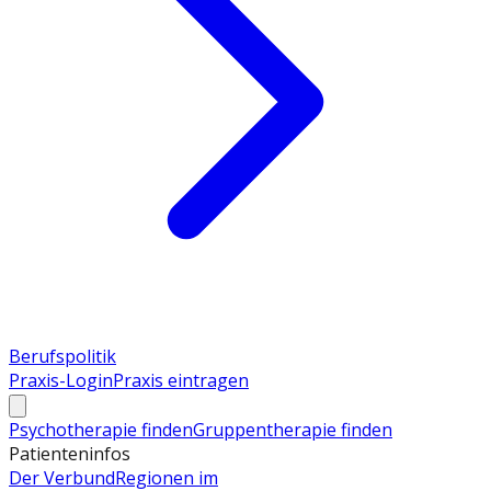
Berufspolitik
Praxis-Login
Praxis eintragen
Psychotherapie finden
Gruppentherapie finden
Patienteninfos
Der Verbund
Regionen im