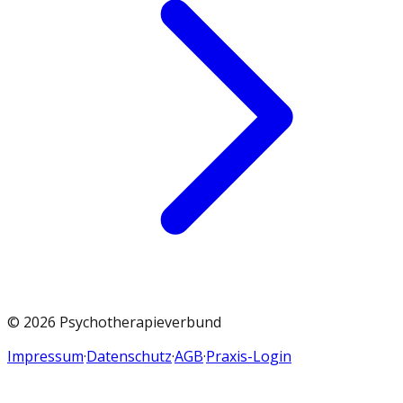
©
2026
Psychotherapieverbund
Impressum
·
Datenschutz
·
AGB
·
Praxis-Login