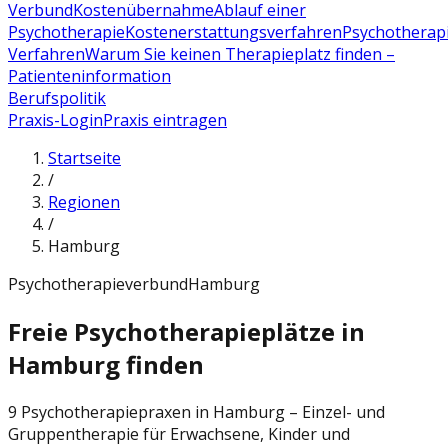
Verbund
Kostenübernahme
Ablauf einer
Psychotherapie
Kostenerstattungsverfahren
Psychotherap
Verfahren
Warum Sie keinen Therapieplatz finden –
Patienteninformation
Berufspolitik
Praxis-Login
Praxis eintragen
Startseite
/
Regionen
/
Hamburg
Psychotherapieverbund
Hamburg
Freie Psychotherapieplätze in
Hamburg finden
9 Psychotherapiepraxen in Hamburg – Einzel- und
Gruppentherapie für Erwachsene, Kinder und