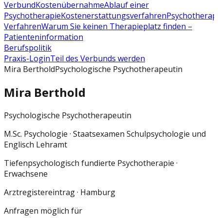
Verbund
Kostenübernahme
Ablauf einer
Psychotherapie
Kostenerstattungsverfahren
Psychotherap
Verfahren
Warum Sie keinen Therapieplatz finden –
Patienteninformation
Berufspolitik
Praxis-Login
Teil des Verbunds werden
Mira Berthold
Psychologische Psychotherapeutin
Mira Berthold
Psychologische Psychotherapeutin
M.Sc. Psychologie · Staatsexamen Schulpsychologie und
Englisch Lehramt
Tiefenpsychologisch fundierte Psychotherapie ·
Erwachsene
Arztregistereintrag
· Hamburg
Anfragen möglich für