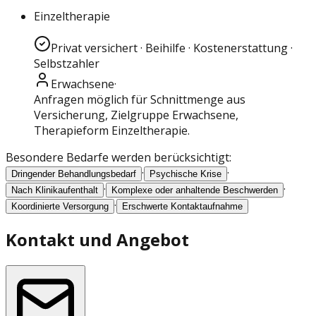
Einzeltherapie
Privat versichert · Beihilfe · Kostenerstattung ·
Selbstzahler
Erwachsene
·
Anfragen möglich für Schnittmenge aus
Versicherung
, Zielgruppe Erwachsene
,
Therapieform Einzeltherapie
.
Besondere Bedarfe werden berücksichtigt:
·
·
Dringender Behandlungsbedarf
Psychische Krise
·
·
Nach Klinikaufenthalt
Komplexe oder anhaltende Beschwerden
·
Koordinierte Versorgung
Erschwerte Kontaktaufnahme
Kontakt und Angebot