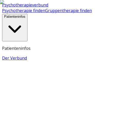
Psychotherapieverbund
Psychotherapie finden
Gruppentherapie finden
Patienteninfos
Patienteninfos
Der Verbund