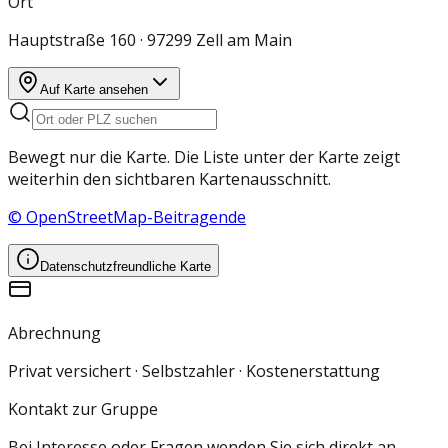
Ort
Hauptstraße 160 · 97299 Zell am Main
Auf Karte ansehen
Bewegt nur die Karte. Die Liste unter der Karte zeigt
weiterhin den sichtbaren Kartenausschnitt.
© OpenStreetMap-Beitragende
Datenschutzfreundliche Karte
Abrechnung
Privat versichert · Selbstzahler · Kostenerstattung
Kontakt zur Gruppe
Bei Interesse oder Fragen wenden Sie sich direkt an