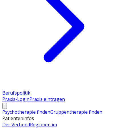
Berufspolitik
Praxis-Login
Praxis eintragen
Psychotherapie finden
Gruppentherapie finden
Patienteninfos
Der Verbund
Regionen im