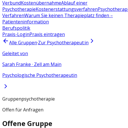
Verbund
Kostenübernahme
Ablauf einer
Psychotherapie
Kostenerstattungsverfahren
Psychotherap
Verfahren
Warum Sie keinen Therapieplatz finden –
Patienteninformation
Berufspolitik
Praxis-Login
Praxis eintragen
Alle Gruppen
·
Zur Psychotherapeut:in
Geleitet von
Sarah Franke
·
Zell am Main
Psychologische Psychotherapeutin
Gruppenpsychotherapie
Offen für Anfragen
Offene Gruppe