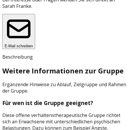
Sarah Franke
.
E-Mail schreiben
Beschreibung
Weitere Informationen zur Gruppe
Ergänzende Hinweise zu Ablauf, Zielgruppe und Rahmen
der Gruppe.
Für wen ist die Gruppe geeignet?
Diese offene verhaltenstherapeutische Gruppe richtet
sich an Erwachsene mit unterschiedlichen psychischen
Belastungen. Dazu können zum Beispiel Ängste,