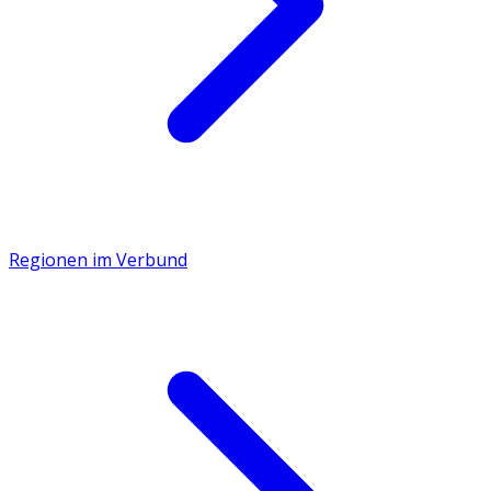
Regionen im Verbund