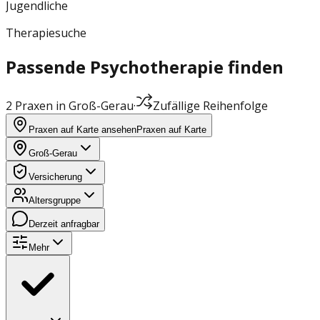
Jugendliche
Therapiesuche
Passende Psychotherapie finden
2 Praxen in Groß-Gerau
·
Zufällige Reihenfolge
Praxen auf Karte ansehen
Praxen auf Karte
Groß-Gerau
Versicherung
Altersgruppe
Derzeit anfragbar
Mehr