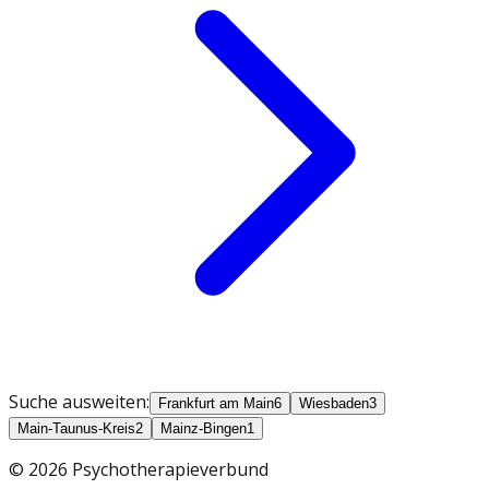
Suche ausweiten:
Frankfurt am Main
6
Wiesbaden
3
Main-Taunus-Kreis
2
Mainz-Bingen
1
©
2026
Psychotherapieverbund