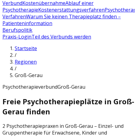
Verbund
Kostenübernahme
Ablauf einer
Psychotherapie
Kostenerstattungsverfahren
Psychotherap
Verfahren
Warum Sie keinen Therapieplatz finden –
Patienteninformation
Berufspolitik
Praxis-Login
Teil des Verbunds werden
Startseite
/
Regionen
/
Groß-Gerau
Psychotherapieverbund
Groß-Gerau
Freie Psychotherapieplätze in Groß-
Gerau finden
2 Psychotherapiepraxen in Groß-Gerau – Einzel- und
Gruppentherapie für Erwachsene, Kinder und