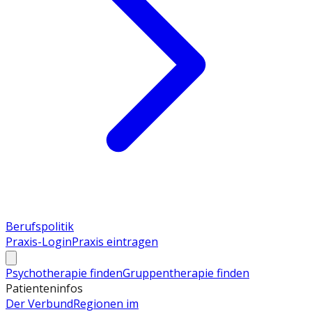
Berufspolitik
Praxis-Login
Praxis eintragen
Psychotherapie finden
Gruppentherapie finden
Patienteninfos
Der Verbund
Regionen im