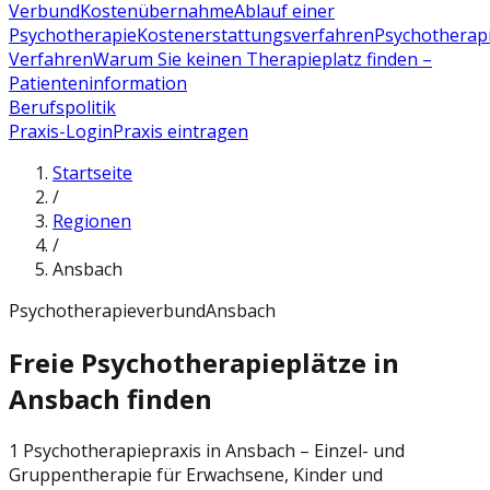
Verbund
Kostenübernahme
Ablauf einer
Psychotherapie
Kostenerstattungsverfahren
Psychotherap
Verfahren
Warum Sie keinen Therapieplatz finden –
Patienteninformation
Berufspolitik
Praxis-Login
Praxis eintragen
Startseite
/
Regionen
/
Ansbach
Psychotherapieverbund
Ansbach
Freie Psychotherapieplätze in
Ansbach finden
1 Psychotherapiepraxis in Ansbach – Einzel- und
Gruppentherapie für Erwachsene, Kinder und