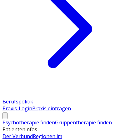
Berufspolitik
Praxis-Login
Praxis eintragen
Psychotherapie finden
Gruppentherapie finden
Patienteninfos
Der Verbund
Regionen im