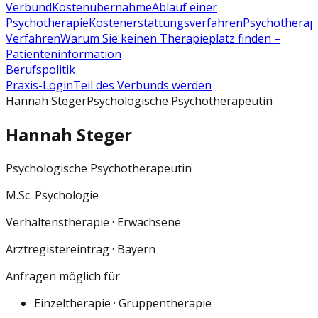
Verbund
Kostenübernahme
Ablauf einer
Psychotherapie
Kostenerstattungsverfahren
Psychotherap
Verfahren
Warum Sie keinen Therapieplatz finden –
Patienteninformation
Berufspolitik
Praxis-Login
Teil des Verbunds werden
Hannah Steger
Psychologische Psychotherapeutin
Hannah Steger
Psychologische Psychotherapeutin
M.Sc. Psychologie
Verhaltenstherapie · Erwachsene
Arztregistereintrag
· Bayern
Anfragen möglich für
Einzeltherapie · Gruppentherapie