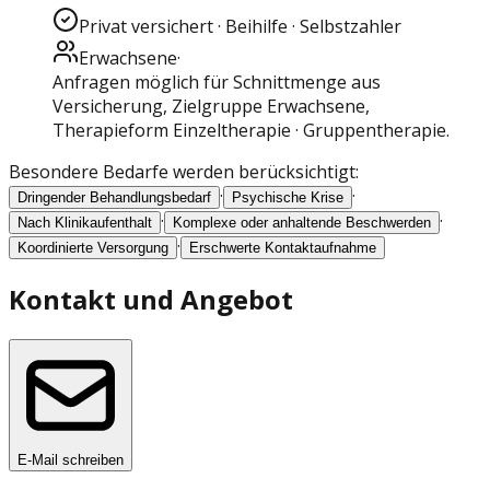
Privat versichert · Beihilfe · Selbstzahler
Erwachsene
·
Anfragen möglich für Schnittmenge aus
Versicherung
, Zielgruppe Erwachsene
,
Therapieform Einzeltherapie · Gruppentherapie
.
Besondere Bedarfe werden berücksichtigt:
·
·
Dringender Behandlungsbedarf
Psychische Krise
·
·
Nach Klinikaufenthalt
Komplexe oder anhaltende Beschwerden
·
Koordinierte Versorgung
Erschwerte Kontaktaufnahme
Kontakt und Angebot
E-Mail schreiben