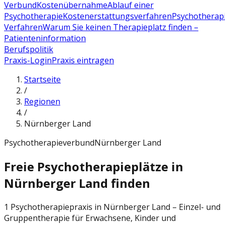
Verbund
Kostenübernahme
Ablauf einer
Psychotherapie
Kostenerstattungsverfahren
Psychotherap
Verfahren
Warum Sie keinen Therapieplatz finden –
Patienteninformation
Berufspolitik
Praxis-Login
Praxis eintragen
Startseite
/
Regionen
/
Nürnberger Land
Psychotherapieverbund
Nürnberger Land
Freie Psychotherapieplätze in
Nürnberger Land finden
1 Psychotherapiepraxis in Nürnberger Land – Einzel- und
Gruppentherapie für Erwachsene, Kinder und