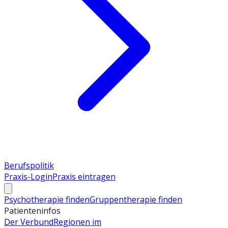
Berufspolitik
Praxis-Login
Praxis eintragen
Psychotherapie finden
Gruppentherapie finden
Patienteninfos
Der Verbund
Regionen im