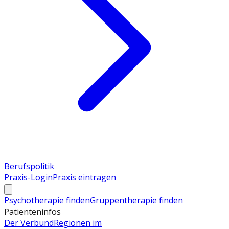
Berufspolitik
Praxis-Login
Praxis eintragen
Psychotherapie finden
Gruppentherapie finden
Patienteninfos
Der Verbund
Regionen im