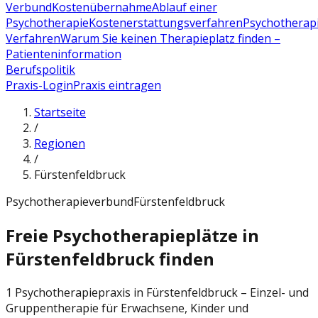
Verbund
Kostenübernahme
Ablauf einer
Psychotherapie
Kostenerstattungsverfahren
Psychotherap
Verfahren
Warum Sie keinen Therapieplatz finden –
Patienteninformation
Berufspolitik
Praxis-Login
Praxis eintragen
Startseite
/
Regionen
/
Fürstenfeldbruck
Psychotherapieverbund
Fürstenfeldbruck
Freie Psychotherapieplätze in
Fürstenfeldbruck finden
1 Psychotherapiepraxis in Fürstenfeldbruck – Einzel- und
Gruppentherapie für Erwachsene, Kinder und