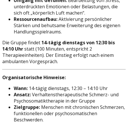
Umgang mit Gefühlen:
Bearbeitung von Stress,
unterdrückten Emotionen oder Belastungen, die
sich oft „körperlich Luft machen“.
Ressourcenaufbau:
Aktivierung persönlicher
Stärken und behutsame Erweiterung des eigenen
Handlungsspielraums.
Die Gruppe findet
14-tägig dienstags von 12:30 bis
14:10 Uhr
statt (100 Minuten, entspricht 2
Therapieeinheiten). Der Einstieg erfolgt nach einem
ambulanten Vorgespräch.
Organisatorische Hinweise:
Wann:
14-tägig dienstags, 12:30 – 14:10 Uhr
Ansatz:
Verhaltenstherapeutische Schmerz- und
Psychosomatiktherapie in der Gruppe
Zielgruppe:
Menschen mit chronischen Schmerzen,
funktionellen oder psychosomatischen
Beschwerden.