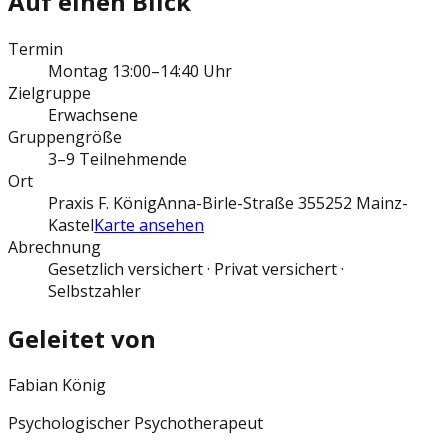
Auf einen Blick
Termin
Montag 13:00–14:40 Uhr
Zielgruppe
Erwachsene
Gruppengröße
3–9 Teilnehmende
Ort
Praxis F. König
Anna-Birle-Straße 3
55252 Mainz-
Kastel
Karte ansehen
Abrechnung
Gesetzlich versichert · Privat versichert ·
Selbstzahler
Geleitet von
Fabian König
Psychologischer Psychotherapeut