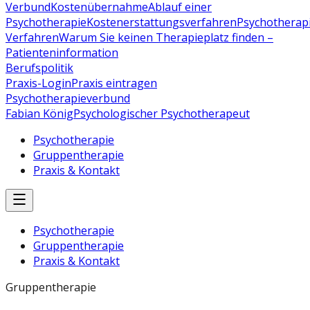
Verbund
Kostenübernahme
Ablauf einer
Psychotherapie
Kostenerstattungsverfahren
Psychotherap
Verfahren
Warum Sie keinen Therapieplatz finden –
Patienteninformation
Berufspolitik
Praxis-Login
Praxis eintragen
Psychotherapieverbund
Fabian König
Psychologischer Psychotherapeut
Psychotherapie
Gruppentherapie
Praxis & Kontakt
Psychotherapie
Gruppentherapie
Praxis & Kontakt
Gruppentherapie