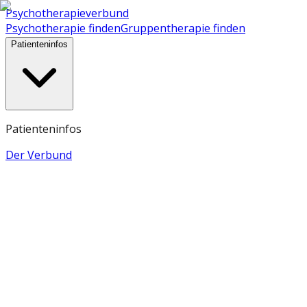
Psychotherapieverbund
Psychotherapie finden
Gruppentherapie finden
Patienteninfos
Patienteninfos
Der Verbund