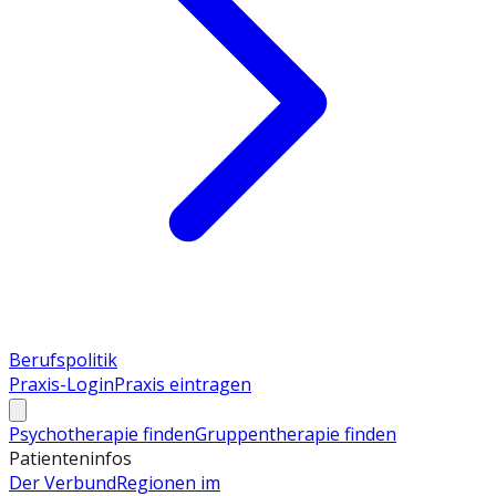
Berufspolitik
Praxis-Login
Praxis eintragen
Psychotherapie finden
Gruppentherapie finden
Patienteninfos
Der Verbund
Regionen im