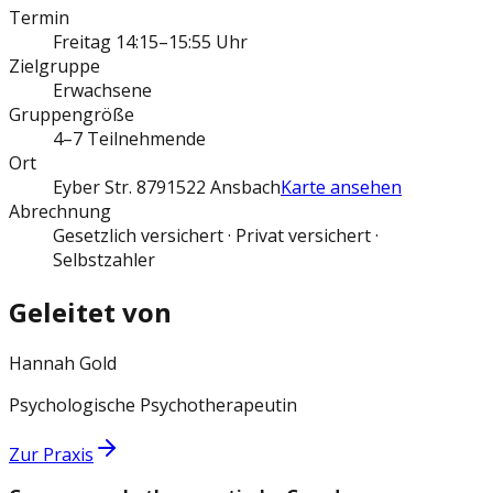
Termin
Freitag 14:15–15:55 Uhr
Zielgruppe
Erwachsene
Gruppengröße
4–7 Teilnehmende
Ort
Eyber Str. 87
91522 Ansbach
Karte ansehen
Abrechnung
Gesetzlich versichert · Privat versichert ·
Selbstzahler
Geleitet von
Hannah Gold
Psychologische Psychotherapeutin
Zur Praxis