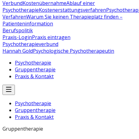
Verbund
Kostenübernahme
Ablauf einer
Psychotherapie
Kostenerstattungsverfahren
Psychotherap
Verfahren
Warum Sie keinen Therapieplatz finden –
Patienteninformation
Berufspolitik
Praxis-Login
Praxis eintragen
Psychotherapieverbund
Hannah Gold
Psychologische Psychotherapeutin
Psychotherapie
Gruppentherapie
Praxis & Kontakt
Psychotherapie
Gruppentherapie
Praxis & Kontakt
Gruppentherapie