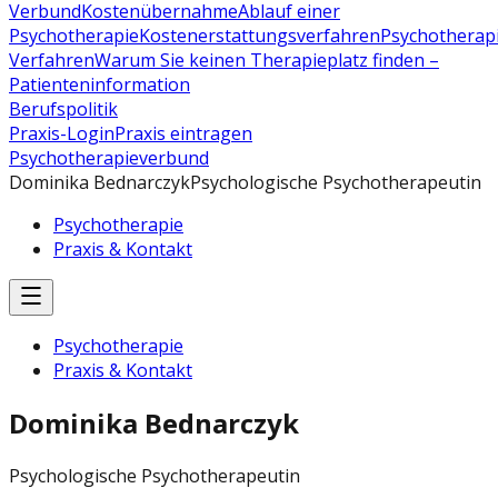
Verbund
Kostenübernahme
Ablauf einer
Psychotherapie
Kostenerstattungsverfahren
Psychotherap
Verfahren
Warum Sie keinen Therapieplatz finden –
Patienteninformation
Berufspolitik
Praxis-Login
Praxis eintragen
Psychotherapieverbund
Dominika Bednarczyk
Psychologische Psychotherapeutin
Psychotherapie
Praxis & Kontakt
Psychotherapie
Praxis & Kontakt
Dominika Bednarczyk
Psychologische Psychotherapeutin