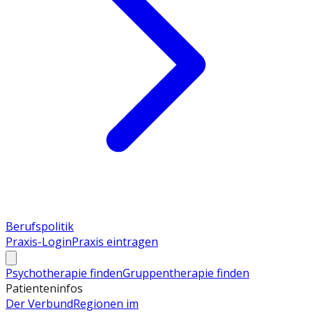
Berufspolitik
Praxis-Login
Praxis eintragen
Psychotherapie finden
Gruppentherapie finden
Patienteninfos
Der Verbund
Regionen im