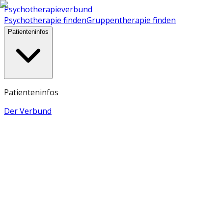
Psychotherapieverbund
Psychotherapie finden
Gruppentherapie finden
Patienteninfos
Patienteninfos
Der Verbund